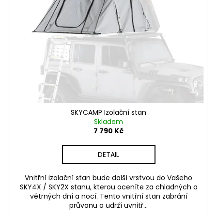
SKYCAMP Izolační stan
Skladem
7 790 Kč
DETAIL
Vnitřní izolační stan bude další vrstvou do Vašeho
SKY4X / SKY2X stanu, kterou oceníte za chladných a
větrných dní a nocí. Tento vnitřní stan zabrání
průvanu a udrží uvnitř...