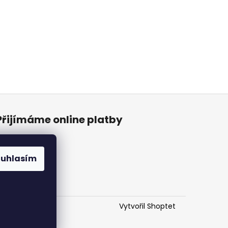
Přijímáme online platby
ouhlasím
Vytvořil Shoptet