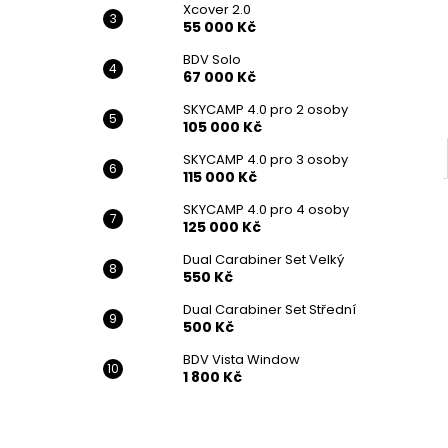
Xcover 2.0
55 000 Kč
BDV Solo
67 000 Kč
SKYCAMP 4.0 pro 2 osoby
105 000 Kč
SKYCAMP 4.0 pro 3 osoby
115 000 Kč
SKYCAMP 4.0 pro 4 osoby
125 000 Kč
Dual Carabiner Set Velký
550 Kč
Dual Carabiner Set Střední
500 Kč
BDV Vista Window
1 800 Kč