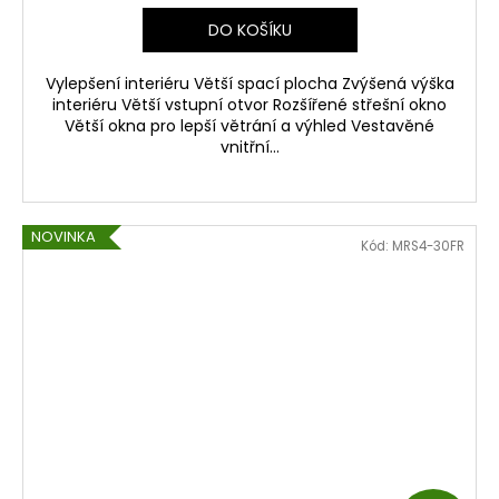
DO KOŠÍKU
Vylepšení interiéru Větší spací plocha Zvýšená výška
interiéru Větší vstupní otvor Rozšířené střešní okno
Větší okna pro lepší větrání a výhled Vestavěné
vnitřní...
NOVINKA
Kód:
MRS4-30FR