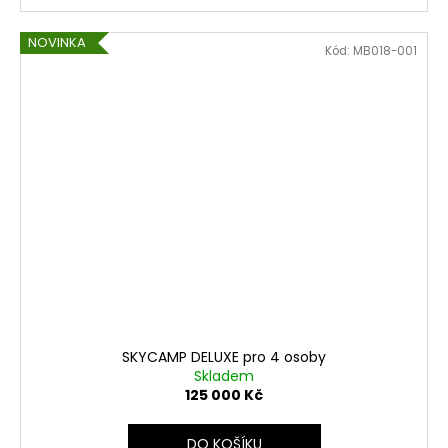
NOVINKA
Kód:
MB018-001
SKYCAMP DELUXE pro 4 osoby
Skladem
125 000 Kč
DO KOŠÍKU