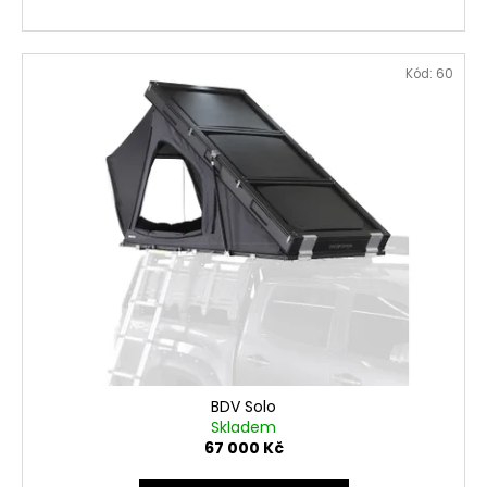
Kód:
60
BDV Solo
Skladem
67 000 Kč