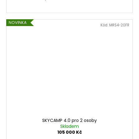
NOVINKA
Kód:
MRS4-20FR
SKYCAMP 4.0 pro 2 osoby
Skladem
105 000 Kč