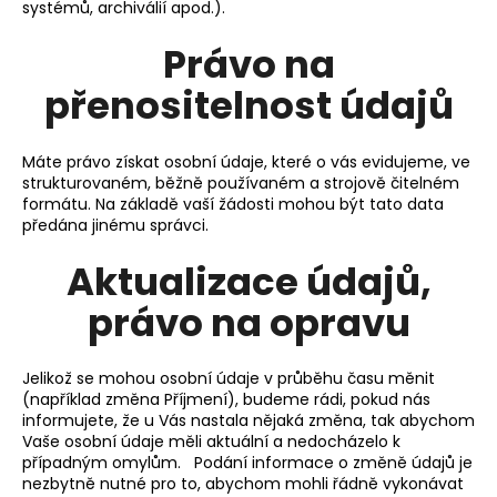
systémů, archiválií apod.).
Právo na
přenositelnost údajů
Máte právo získat osobní údaje, které o vás evidujeme, ve
strukturovaném, běžně používaném a strojově čitelném
formátu. Na základě vaší žádosti mohou být tato data
předána jinému správci.
Aktualizace údajů,
právo na opravu
Jelikož se mohou osobní údaje v průběhu času měnit
(například změna Příjmení), budeme rádi, pokud nás
informujete, že u Vás nastala nějaká změna, tak abychom
Vaše osobní údaje měli aktuální a nedocházelo k
případným omylům. Podání informace o změně údajů je
nezbytně nutné pro to, abychom mohli řádně vykonávat