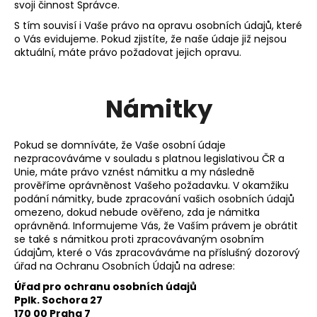
svoji činnost Správce.
S tím souvisí i Vaše právo na opravu osobních údajů, které
o Vás evidujeme. Pokud zjistíte, že naše údaje již nejsou
aktuální, máte právo požadovat jejich opravu.
Námitky
Pokud se domníváte, že Vaše osobní údaje
nezpracováváme v souladu s platnou legislativou ČR a
Unie, máte právo vznést námitku a my následně
prověříme oprávněnost Vašeho požadavku. V okamžiku
podání námitky, bude zpracování vašich osobních údajů
omezeno, dokud nebude ověřeno, zda je námitka
oprávněná. Informujeme Vás, že Vaším právem je obrátit
se také s námitkou proti zpracovávaným osobním
údajům, které o Vás zpracováváme na příslušný dozorový
úřad na Ochranu Osobních Údajů na adrese:
Úřad pro ochranu osobních údajů
Pplk. Sochora 27
170 00 Praha 7