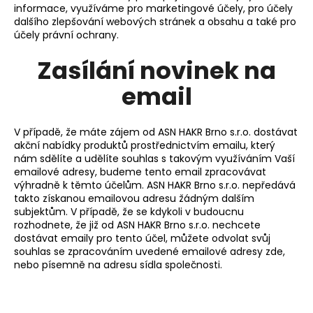
informace, využíváme pro marketingové účely, pro účely
dalšího zlepšování webových stránek a obsahu a také pro
účely právní ochrany.
Zasílání novinek na
email
V případě, že máte zájem od ASN HAKR Brno s.r.o. dostávat
akční nabídky produktů prostřednictvím emailu, který
nám sdělíte a udělíte souhlas s takovým využíváním Vaší
emailové adresy, budeme tento email zpracovávat
výhradně k těmto účelům. ASN HAKR Brno s.r.o. nepředává
takto získanou emailovou adresu žádným dalším
subjektům. V případě, že se kdykoli v budoucnu
rozhodnete, že již od ASN HAKR Brno s.r.o. nechcete
dostávat emaily pro tento účel, můžete odvolat svůj
souhlas se zpracováním uvedené emailové adresy zde,
nebo písemně na adresu sídla společnosti.