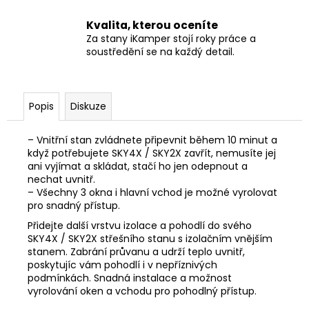
Kvalita, kterou oceníte
Za stany iKamper stojí roky práce a
soustředění se na každý detail.
Popis
Diskuze
– Vnitřní stan zvládnete připevnit během 10 minut a
když potřebujete SKY4X / SKY2X zavřít, nemusíte jej
ani vyjímat a skládat, stačí ho jen odepnout a
nechat uvnitř.
– Všechny 3 okna i hlavní vchod je možné vyrolovat
pro snadný přístup.
Přidejte další vrstvu izolace a pohodlí do svého
SKY4X / SKY2X střešního stanu s izolačním vnějším
stanem. Zabrání průvanu a udrží teplo uvnitř,
poskytujíc vám pohodlí i v nepříznivých
podmínkách. Snadná instalace a možnost
vyrolování oken a vchodu pro pohodlný přístup.