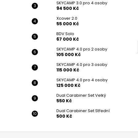
SKYCAMP 3.0 pro 4 osoby
94 500 Kč
Xcover 2.0
55 000 Kč
BDV Solo
67 000 Kč
SKYCAMP 4.0 pro 2 osoby
105 000 Kč
SKYCAMP 4.0 pro 3 osoby
115 000 Kč
SKYCAMP 4.0 pro 4 osoby
125 000 Kč
Dual Carabiner Set Velký
550 Kč
Dual Carabiner Set Střední
500 Kč
Z