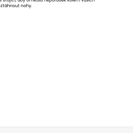
roztáhnout nohy.