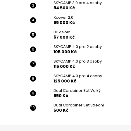
SKYCAMP 3.0 pro 4 osoby
94 500 Kč
Xcover 2.0
55 000 Kč
BDV Solo
67 000 Kč
SKYCAMP 4.0 pro 2 osoby
105 000 Kč
SKYCAMP 4.0 pro 3 osoby
115 000 Kč
SKYCAMP 4.0 pro 4 osoby
125 000 Kč
Dual Carabiner Set Velký
550 Kč
Dual Carabiner Set Střední
500 Kč
Z