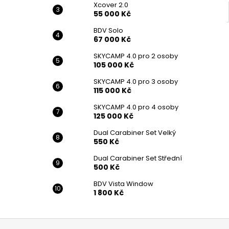
Xcover 2.0
55 000 Kč
BDV Solo
67 000 Kč
SKYCAMP 4.0 pro 2 osoby
105 000 Kč
SKYCAMP 4.0 pro 3 osoby
115 000 Kč
SKYCAMP 4.0 pro 4 osoby
125 000 Kč
Dual Carabiner Set Velký
550 Kč
Dual Carabiner Set Střední
500 Kč
BDV Vista Window
1 800 Kč
Z