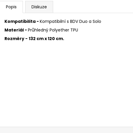
Popis
Diskuze
Kompatibilita -
Kompatibilní s BDV Duo a Solo
Materiál -
Průhledný Polyether TPU
Rozměry -
132 cm x 120 cm.